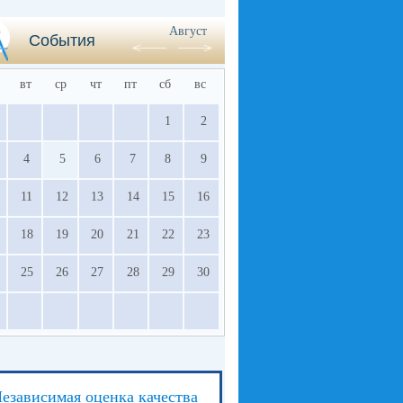
Август
События
вт
ср
чт
пт
сб
вс
1
2
4
5
6
7
8
9
11
12
13
14
15
16
18
19
20
21
22
23
25
26
27
28
29
30
езависимая оценка качества