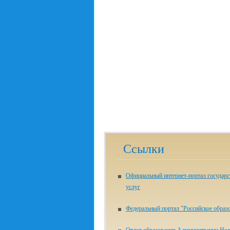
Ссылки
Официальный интернет-портал государ
услуг
Федеральный портал "Российское образ