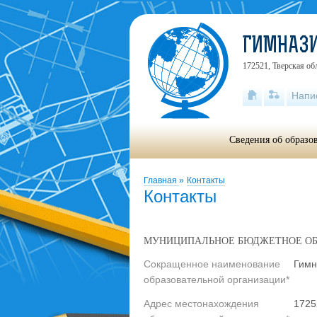
ГИМНАЗ
172521, Тверская об
Напи
Сведения об образо
Главная
»
Контакты
Контакты
МУНИЦИПАЛЬНОЕ БЮДЖЕТНОЕ ОБ
Сокращенное наименование
Гимн
образовательной организации*
Адрес местонахождения
1725