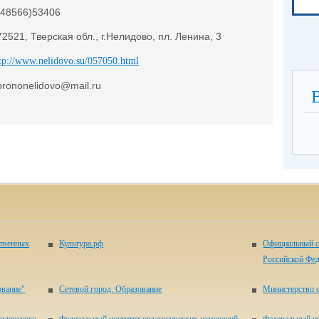
(48566)53406
72521, Тверская обл., г.Нелидово, пл. Ленина, 3
tp://www.nelidovo.su/057050.html
orononelidovo@mail.ru
ственных
Культура.рф
Официальный с
Российской Фе
ование"
Сетевой город. Образование
Министерство о