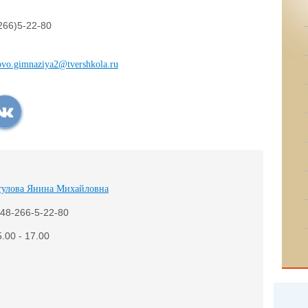
266)5-22-80
ovo.gimnaziya2@tvershkola.ru
тулова Янина Михайловна
-48-266-5-22-80
5.00 - 17.00