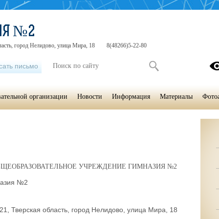
ИЯ №2
ласть, город Нелидово, улица Мира, 18
8(48266)5-22-80
сать письмо
вательной организации
Новости
Информация
Материалы
Фото
ЩЕОБРАЗОВАТЕЛЬНОЕ УЧРЕЖДЕНИЕ ГИМНАЗИЯ №2
азия №2
21, Тверская область, город Нелидово, улица Мира, 18