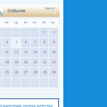
Август
События
вт
ср
чт
пт
сб
вс
1
2
4
5
6
7
8
9
11
12
13
14
15
16
18
19
20
21
22
23
25
26
27
28
29
30
езависимая оценка качества